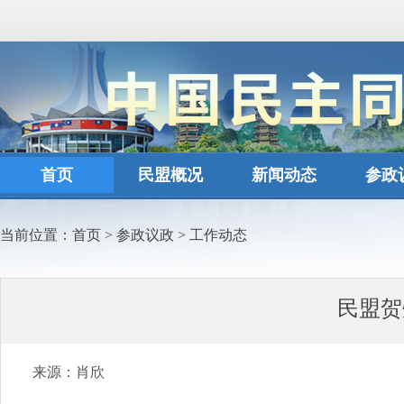
首页
民盟概况
新闻动态
参政
当前位置：
首页
>
参政议政
>
工作动态
民盟贺
来源：肖欣