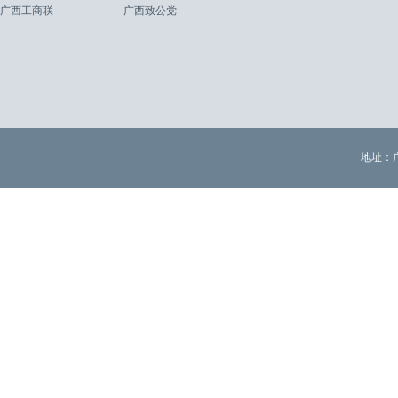
广西工商联
广西致公党
地址：广