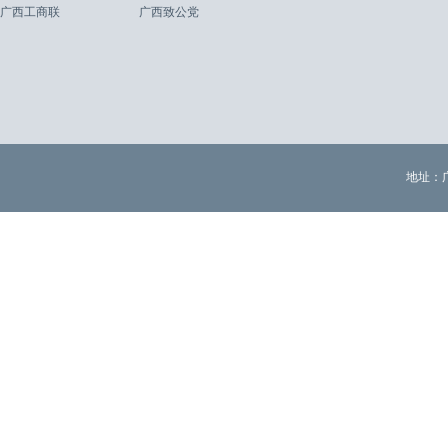
广西工商联
广西致公党
地址：广