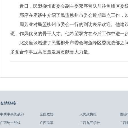
近日，民盟柳州市委会副主委邓序带队前往鱼峰区委
邓序在座谈中介绍了民盟柳州市委会近期重点工作，
周芳睿对民盟柳州市委会一行的到访表示欢迎。他建
硬、作风优良的骨干人才。他希望双方在今后工作中进一
此次座谈增进了民盟柳州市委会与鱼峰区委统战部之
多党合作事业高质量发展贡献更大力量。
友情链接：
中共中央统战部
全国政协
人民政协报
团结
广西统一战线
广西民革
广西九三学社
广西