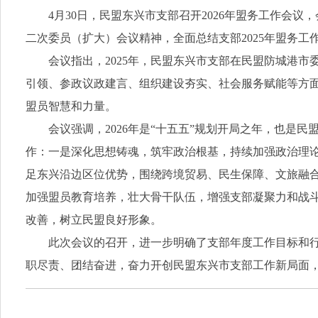
4月30日，民盟东兴市支部召开2026年盟务工作会
二次委员（扩大）会议精神，全面总结支部2025年盟务工作
会议指出，2025年，民盟东兴市支部在民盟防城港
引领、参政议政建言、组织建设夯实、社会服务赋能等方
盟员智慧和力量。
会议强调，2026年是“十五五”规划开局之年，也
作：一是深化思想铸魂，筑牢政治根基，持续加强政治理
足东兴沿边区位优势，围绕跨境贸易、民生保障、文旅融
加强盟员教育培养，壮大骨干队伍，增强支部凝聚力和战
改善，树立民盟良好形象。
此次会议的召开，进一步明确了支部年度工作目标和
职尽责、团结奋进，奋力开创民盟东兴市支部工作新局面