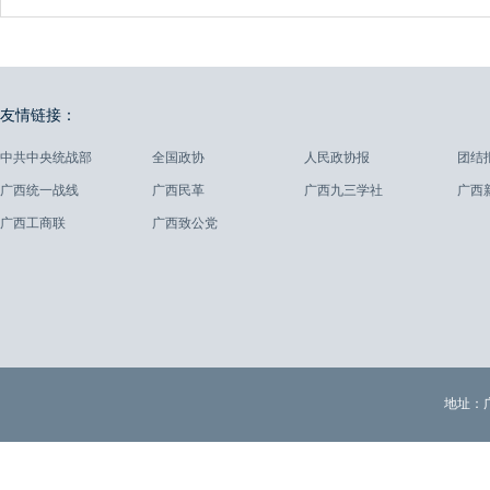
友情链接：
中共中央统战部
全国政协
人民政协报
团结
广西统一战线
广西民革
广西九三学社
广西
广西工商联
广西致公党
地址：广