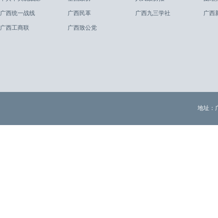
广西统一战线
广西民革
广西九三学社
广西
广西工商联
广西致公党
地址：广