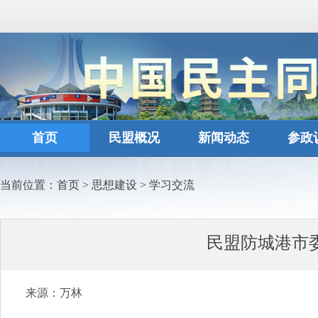
首页
民盟概况
新闻动态
参政
当前位置：
首页
>
思想建设
>
学习交流
民盟防城港市
来源：万林