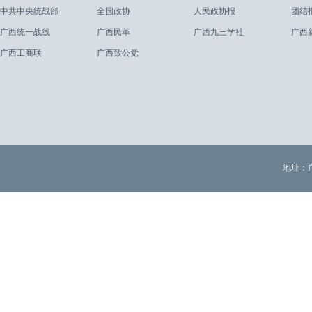
中共中央统战部
全国政协
人民政协报
团结
广西统一战线
广西民革
广西九三学社
广西
广西工商联
广西致公党
地址：广