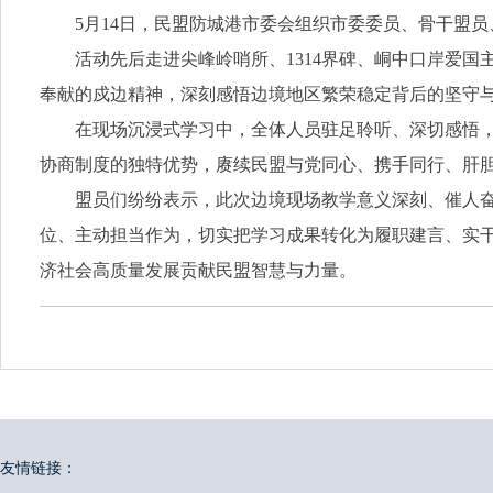
5月14日，民盟防城港市委会组织市委委员、骨干盟
活动先后走进尖峰岭哨所、1314界碑、峒中口岸爱
奉献的戍边精神，深刻感悟边境地区繁荣稳定背后的坚守
在现场沉浸式学习中，全体人员驻足聆听、深切感悟
协商制度的独特优势，赓续民盟与党同心、携手同行、肝
盟员们纷纷表示，此次边境现场教学意义深刻、催人
位、主动担当作为，切实把学习成果转化为履职建言、实
济社会高质量发展贡献民盟智慧与力量。
友情链接：