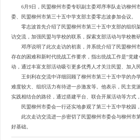
6月9日，民盟柳州市委专职副主委邓序率队走访柳州
委、民盟柳州市第三十五中学支部主委零志波参加会议。
零志波首先介绍了民盟柳州市第三十五中支部的组织
访交流，加强民盟与学校的联系，探索支部活动与学校教
邓序说明了此次走访的初衷，并系统介绍了民盟柳州
存在的困难和新时代统战工作要求，指出统战工作是“党建
动，通过丰富支部活动吸引更多优秀人才关注民盟、加入
王剑利在交流中详细回顾了柳州市第三十五中学的办
难度较大、组织活力有待进一步激发等。他表示，民主党
实践相结合的路径，通过搭建平台、联合开展活动等方式
民盟柳州市委会一行还实地参观了第三十五中学校园
此次走访交流进一步密切了民盟柳州市委会与柳州市
好基础。