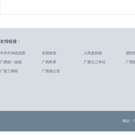
友情链接：
中共中央统战部
全国政协
人民政协报
团结
广西统一战线
广西民革
广西九三学社
广西
广西工商联
广西致公党
地址：广