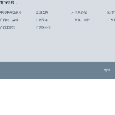
友情链接：
中共中央统战部
全国政协
人民政协报
团结
广西统一战线
广西民革
广西九三学社
广西
广西工商联
广西致公党
地址：广