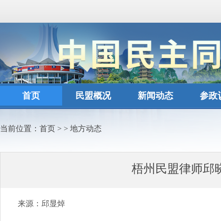
首页
民盟概况
新闻动态
参政
当前位置：
首页
>
>
地方动态
梧州民盟律师邱
来源：邱显焯