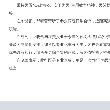
秉持民盟“参政为公、实干为民”主题教育精神，民盟
鉴。
在华盛顿，邱晓蕾旁听了参众两院日常会议，近距离
职能。
在纽约，邱晓蕾与在美执业十余年的孙文杰律师就中
务多为制度化安排；律所以专业化细分为主，客户更看重细
优先调解和解，律所多走综合集约路线，获客依托熟人推
邱晓蕾表示，此行既是专业互鉴，更是一次“实干为民
担当。