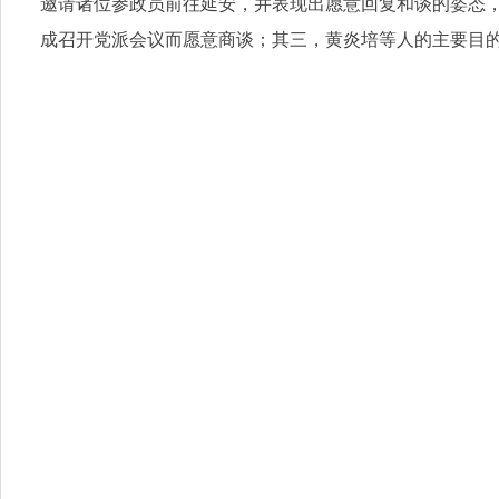
邀请诸位参政员前往延安，并表现出愿意回复和谈的姿态
成召开党派会议而愿意商谈；其三，黄炎培等人的主要目的