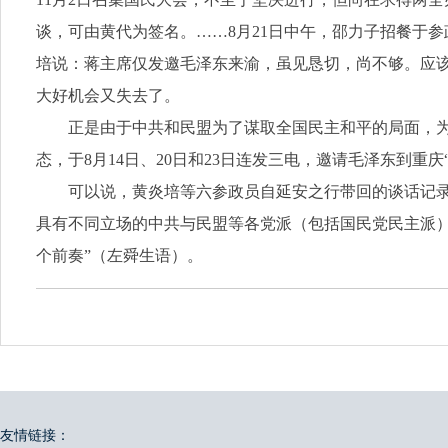
谈，可由黄代为签名。……8月21日中午，邵力子招餐于
培说：蒋主席仅发邀毛泽东来渝，虽见恳切，尚不够。应
大好机会又失去了。
正是由于中共和民盟为了谋取全国民主和平的局面，
态，于8月14日、20日和23日连发三电，邀请毛泽东到重
可以说，黄炎培等六参政员自延安之行带回的谈话记
具有不同立场的中共与民盟等各党派（包括国民党民主派
个前奏”（左舜生语）。
友情链接：