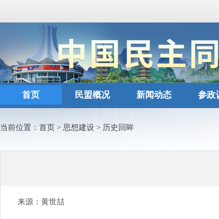
首页
民盟概况
新闻动态
参政
当前位置：
首页
>
思想建设
>
历史回眸
来源：黄世喆