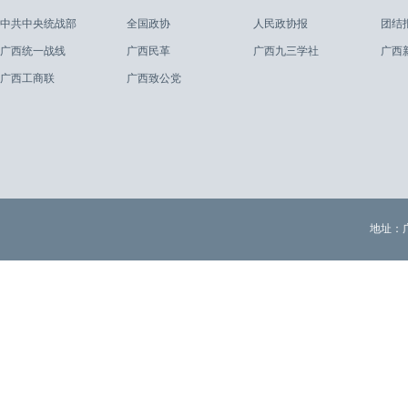
中共中央统战部
全国政协
人民政协报
团结
广西统一战线
广西民革
广西九三学社
广西
广西工商联
广西致公党
地址：广