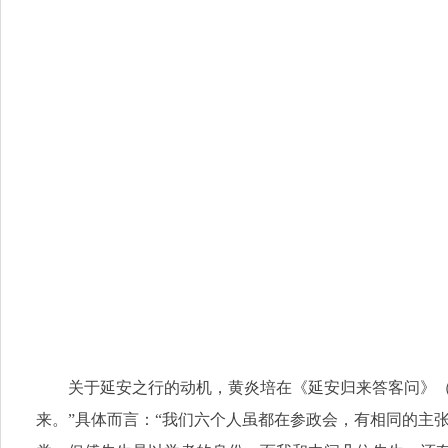
关于延安之行的动机，黄炎培在《延安归来答客问》
来。”具体而言：“我们六个人虽都在参政会，有相同的主