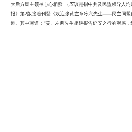
大后方民主领袖心心相照”（应该是指中共及民盟领导人均
报》第2版接着刊登《欢迎张黄左章冷六先生——民主同
道。其中写道：“黄、左两先生相继报告延安之行的观感，