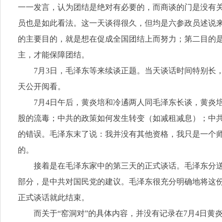
一一发言，认为团结是绝对有必要的，而商谈的门是没有
员也是如此看法。这一天谈得很久，但均是六参政员述说
的主要目的，就是想在促成全国团结上而努力；第二目的
主，才能保障团结。
7月3日，毛泽东等来续谈正题。当天谈话时间特别长
天公开阅看。
7月4日午后，黄炎培和冷遹两人同毛泽东长谈，黄炎
股的流毒；中共的政策如何发生转变（如减租减息）；中
的错误。毛泽东末了说：我并没有其他资格，我只是一个
的。
接着是在毛泽东家中的第三天的正式谈话。毛泽东分
部分，是中共对国民党的建议。毛泽东很充分明确地将这
正式谈话就此结束。
而关于“窑洞对”的具体内容，并没有记录在7月4日