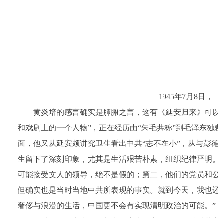
1945年7月8
黄炎培的感言确实是肺腑之言，这有《延安归来》可
和戏剧上的一个人物”，正在经历由“朱毛共称”到毛泽东
面，他又从延安颇讲究卫生看出中共“志不在小”，从与彭
生留下了深刻印象，尤其是生活艰苦朴素，组织纪律严明
可能接受文人的领导，绝不是假的；第二，他们的党员和
但确实也是当时当地中共所表现的事实。就到今天，我也
奢侈与浪漫的生活，中国更不会有实现清明政治的可能。”