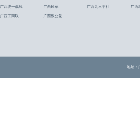
广西统一战线
广西民革
广西九三学社
广西
广西工商联
广西致公党
地址：广