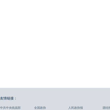
友情链接：
中共中央统战部
全国政协
人民政协报
团结