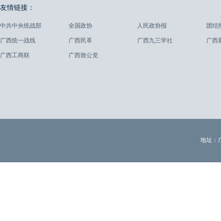
友情链接：
中共中央统战部
全国政协
人民政协报
团结
广西统一战线
广西民革
广西九三学社
广西
广西工商联
广西致公党
地址：广